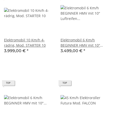
Elektromobil 10 Km/h 4-
Elektromobil 6 Km/h
rädrig, Mod. STARTER 10
BEGINNER HMV mit 10"
Luftreifen Farbe WEISS mit
3.999,00 €
*
3.499,00 €
*
Luftreifen
TOP
TOP