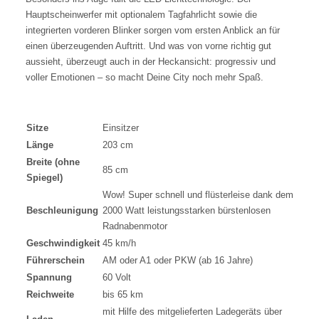
Hauptscheinwerfer mit optionalem Tagfahrlicht sowie die
integrierten vorderen Blinker sorgen vom ersten Anblick an für
einen überzeugenden Auftritt. Und was von vorne richtig gut
aussieht, überzeugt auch in der Heckansicht: progressiv und
voller Emotionen – so macht Deine City noch mehr Spaß.
Sitze
Einsitzer
Länge
203 cm
Breite (ohne
85 cm
Spiegel)
Wow! Super schnell und flüsterleise dank dem
Beschleunigung
2000 Watt leistungsstarken bürstenlosen
Radnabenmotor
Geschwindigkeit
45 km/h
Führerschein
AM oder A1 oder PKW (ab 16 Jahre)
Spannung
60 Volt
Reichweite
bis 65 km
mit Hilfe des mitgelieferten Ladegeräts über