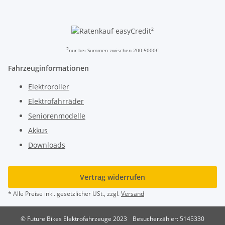
²
²
nur bei Summen zwischen 200-5000€
Fahrzeuginformationen
Elektroroller
Elektrofahrräder
Seniorenmodelle
Akkus
Downloads
Vertrag widerrufen
* Alle Preise inkl. gesetzlicher USt., zzgl.
Versand
© Future Bikes Elektrofahrzeuge 2023
Besucherzähler: 5145330