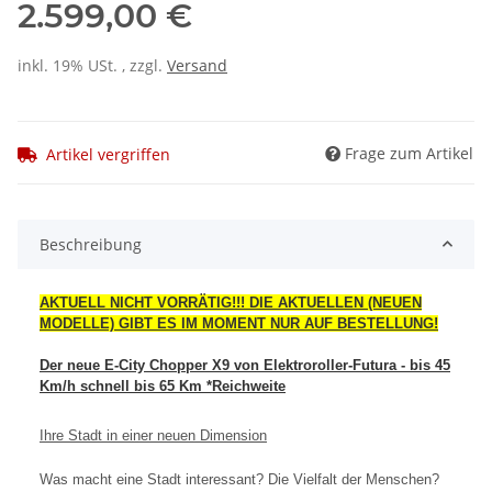
2.599,00 €
inkl. 19% USt. , zzgl.
Versand
Frage zum Artikel
Artikel vergriffen
Beschreibung
AKTUELL NICHT VORRÄTIG!!! DIE AKTUELLEN (NEUEN
MODELLE) GIBT ES IM MOMENT NUR AUF BESTELLUNG!
Der neue E-City Chopper X9 von Elektroroller-Futura - bis 45
Km/h schnell bis 65 Km *Reichweite
Ihre Stadt in einer neuen Dimension
Was macht eine Stadt interessant? Die Vielfalt der Menschen?