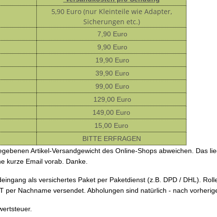
5,90 Euro (nur Kleinteile wie Adapter,
Sicherungen etc.)
7,90 Euro
9,90 Euro
19,90 Euro
39,90 Euro
99,00 Euro
129,00 Euro
149,00 Euro
15,00 Euro
BITTE ERFRAGEN
gegebenen Artikel-Versandgewicht des Online-Shops abweichen. Das lie
ne kurze Email vorab. Danke.
eingang als versichertes Paket per Paketdienst (z.B. DPD / DHL). Rol
ICHT per Nachname versendet. Abholungen sind natürlich - nach vorherig
wertsteuer.