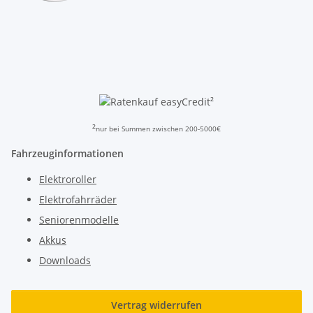
²
²
nur bei Summen zwischen 200-5000€
Fahrzeuginformationen
Elektroroller
Elektrofahrräder
Seniorenmodelle
Akkus
Downloads
Vertrag widerrufen