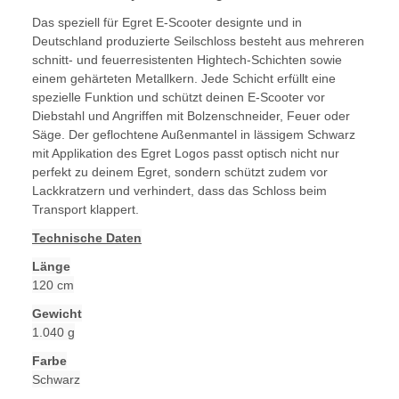
Das speziell für Egret E-Scooter designte und in
Deutschland produzierte Seilschloss besteht aus mehreren
schnitt- und feuerresistenten Hightech-Schichten sowie
einem gehärteten Metallkern. Jede Schicht erfüllt eine
spezielle Funktion und schützt deinen E-Scooter vor
Diebstahl und Angriffen mit Bolzenschneider, Feuer oder
Säge. Der geflochtene Außenmantel in lässigem Schwarz
mit Applikation des Egret Logos passt optisch nicht nur
perfekt zu deinem Egret, sondern schützt zudem vor
Lackkratzern und verhindert, dass das Schloss beim
Transport klappert.
Technische Daten
Länge
120 cm
Gewicht
1.040 g
Farbe
Schwarz