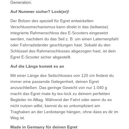
Generation.
Auf Nummer sicher? Lock(er)!
Der Bolzen des speziell für Egret entwickelten
Verschlussmechanismus kann direkt in das (teilweise)
integrierte Rahmenschloss des E-Scooters eingesetzt
werden, nachdem du das Seil z. B. um einen Laternenpfahl
oder Fahrradständer geschlungen hast. Sobald du den
Schlüssel des Rahmenschlosses abgezogen hast, ist dein
Egret E-Scooter sicher abgestellt.
Auf die Länge kommt es an
Mit einer Länge des Seilschlosses von 120 cm findest du
immer eine passende Gelegenheit, deinen Egret
anzuschließen. Das geringe Gewicht von nur 1.040 g
macht das Egret mate by tex-lock zu deinem perfekten
Begleiter im Alltag. Während der Fahrt oder wenn du es
nicht nutzen willst, kannst du es unkompliziert am
Traghaken an der Lenkstange hängen, ohne dass es dir im
Weg ist.
Made in Germany für deinen Egret