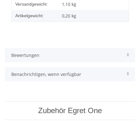
Produkteigenschaft
Wert
1,10 kg
Versandgewicht:
0,20
kg
Artikelgewicht:
Bewertungen
Benachrichtigen, wenn verfügbar
Zubehör Egret One