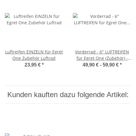
Luftreifen EINZELN für Egret
Vorderrad - 6" LUFTREIFEN
One Zubehör Luftrad
für Egret One (Zubehör) -
NICHT FÜR EGRET EIGHT &
23,95 €
*
49,90 € -
59,90 €
*
TEN!
Kunden kauften dazu folgende Artikel: