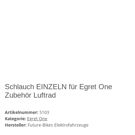
Schlauch EINZELN für Egret One
Zubehör Luftrad
Artikelnummer:
5103
Kategorie:
Egret One
Hersteller:
Future-Bikes Elektrofahrzeuge