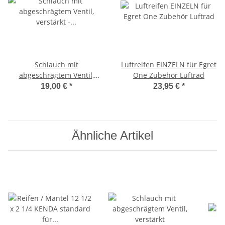
Schlauch mit
Luftreifen EINZELN für Egret
abgeschrägtem Ventil,
One Zubehör Luftrad
verstärkt - OHNE
19,00 €
*
23,95 €
*
Dichtmittel-Füllung
Ähnliche Artikel