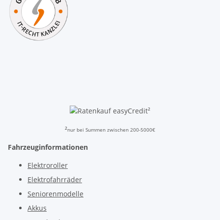
²
²
nur bei Summen zwischen 200-5000€
Fahrzeuginformationen
Elektroroller
Elektrofahrräder
Seniorenmodelle
Akkus