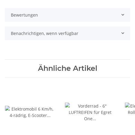
Bewertungen
Benachrichtigen, wenn verfügbar
Ähnliche Artikel