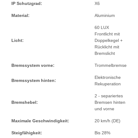
IP Schutzgrad:
X6
Material:
Aluminium
60 LUX
Frontlicht mit
Licht:
Doppelkegel +
Rücklicht mit
Bremslicht
Bremssystem vorne:
Trommelbremse
Elektronische
Bremssystem hinten:
Rekuperation
2 - separiertes
Bremshebel:
Bremsen hinten
und vorne
Maximale Geschwindigkeit:
20 km/h (DE)
Steigfähigkeit:
Bis 28%