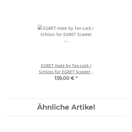
EGRET mate by Tex-Lock /
Schloss für EGRET Scooter -
die "Schlange" ;-)
139,00 €
*
Ähnliche Artikel