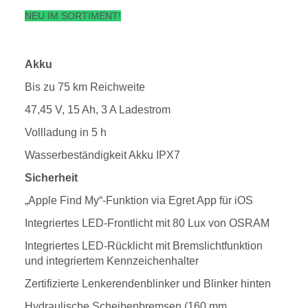
NEU IM SORTIMENT!
Akku
Bis zu 75 km Reichweite
47,45 V, 15 Ah, 3 A Ladestrom
Vollladung in 5 h
Wasserbeständigkeit Akku IPX7
Sicherheit
„Apple Find My“-Funktion via Egret App für iOS
Integriertes LED-Frontlicht mit 80 Lux von OSRAM
Integriertes LED-Rücklicht mit Bremslichtfunktion
und integriertem Kennzeichenhalter
Zertifizierte Lenkerendenblinker und Blinker hinten
Hydraulische Scheibenbremsen (160 mm