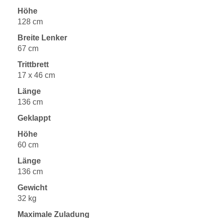
Höhe
128 cm
Breite Lenker
67 cm
Trittbrett
17 x 46 cm
Länge
136 cm
Geklappt
Höhe
60 cm
Länge
136 cm
Gewicht
32 kg
Maximale Zuladung