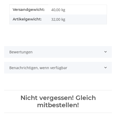
Produkteigenschaft
Wert
Versandgewicht:
40,00 kg
Artikelgewicht:
32,00
kg
Bewertungen
Benachrichtigen, wenn verfügbar
Nicht vergessen! Gleich
mitbestellen!