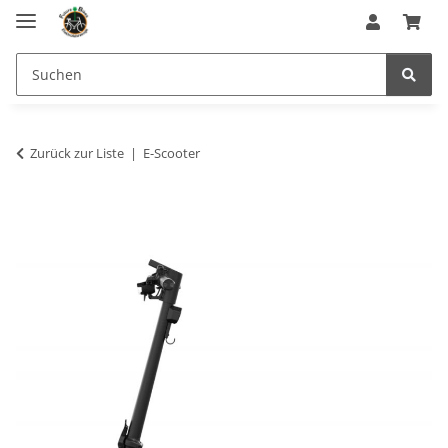
Zurück zur Liste
E-Scooter