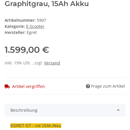
Graphitgrau, 15Ah Akku
Artikelnummer:
5907
Kategorie:
E-Scooter
Hersteller:
Egret
1.599,00 €
inkl. 19% USt. , zzgl.
Versand
Frage zum Artikel
Artikel vergriffen
Beschreibung
EGRET GT - mit 15Ah Akku