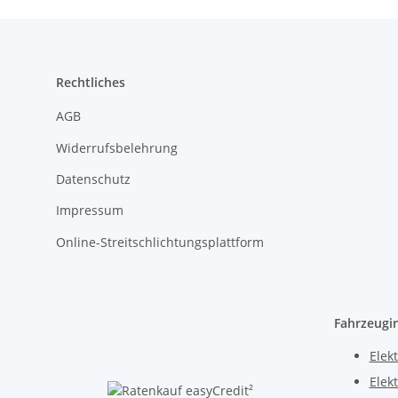
Rechtliches
AGB
Widerrufsbelehrung
Datenschutz
Impressum
Online-Streitschlichtungsplattform
Fahrzeugi
Elekt
Elek
²