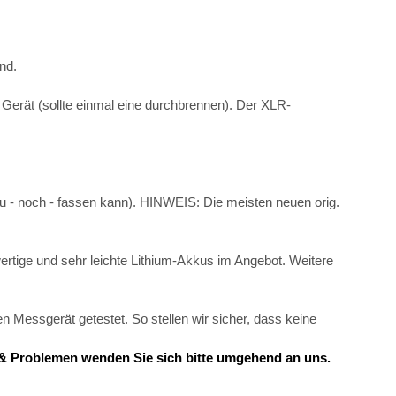
nd.
 Gerät (sollte einmal eine durchbrennen). Der XLR-
ku - noch - fassen kann). HINWEIS: Die meisten neuen orig.
rtige und sehr leichte Lithium-Akkus im Angebot. Weitere
 Messgerät getestet. So stellen wir sicher, dass keine
en & Problemen wenden Sie sich bitte umgehend an uns.