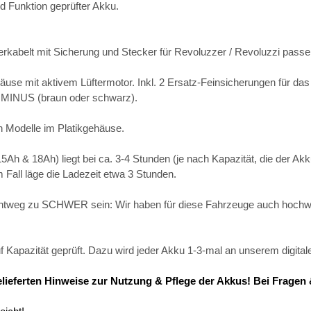
d Funktion geprüfter Akku.
kabelt mit Sicherung und Stecker für Revoluzzer / Revoluzzi passe
use mit aktivem Lüftermotor. Inkl. 2 Ersatz-Feinsicherungen für das
3 = MINUS (braun oder schwarz).
n Modelle im Platikgehäuse.
5Ah & 18Ah) liegt bei ca. 3-4 Stunden (je nach Kapazität, die der Ak
 Fall läge die Ladezeit etwa 3 Stunden.
ichtweg zu SCHWER sein: Wir haben für diese Fahrzeuge auch hochwe
apazität geprüft. Dazu wird jeder Akku 1-3-mal an unserem digitalen
tgelieferten Hinweise zur Nutzung & Pflege der Akkus! Bei Frag