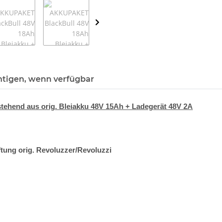
htigen, wenn verfügbar
ehend aus orig. Bleiakku 48V 15Ah + Ladegerät 48V 2A
ftung orig. Revoluzzer/Revoluzzi