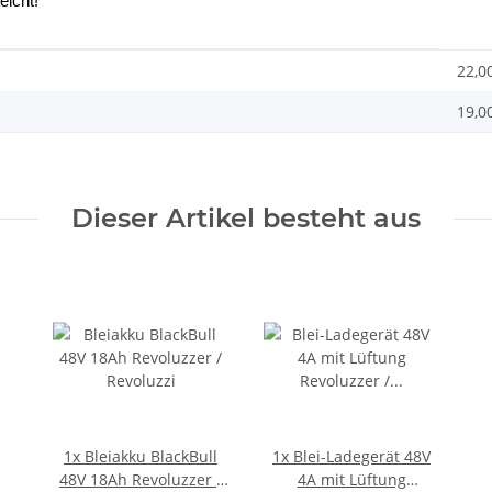
eicht!
22,0
19,0
Dieser Artikel besteht aus
1x
Bleiakku BlackBull
1x
Blei-Ladegerät 48V
48V 18Ah Revoluzzer /
4A mit Lüftung