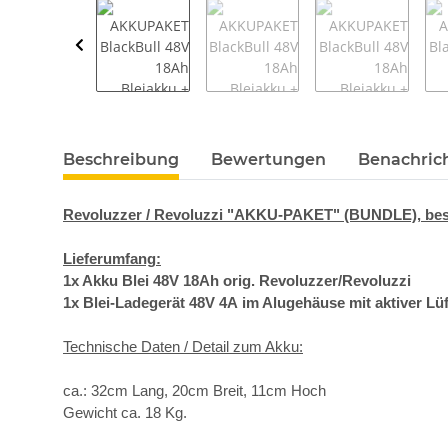
weitere Registerkarten anzeigen
Beschreibung
Bewertungen
Benachric
Revoluzzer / Revoluzzi "AKKU-PAKET" (BUNDLE), best
Lieferumfang:
1x Akku Blei 48V 18Ah orig. Revoluzzer/Revoluzzi
1x
Blei-Ladegerät 48V 4A im Alugehäuse mit aktiver Lü
Technische Daten / Detail zum Akku:
ca.: 32cm Lang, 20cm Breit, 11cm Hoch
Gewicht ca. 18 Kg.