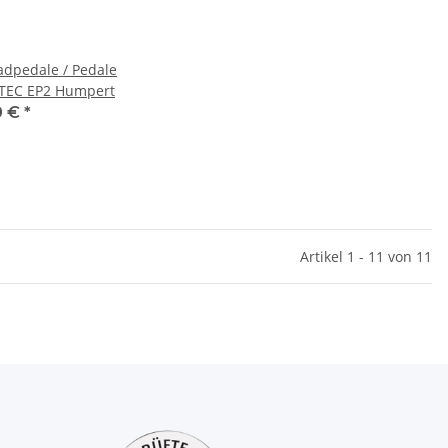
adpedale / Pedale
TEC EP2 Humpert
0 €
*
Artikel 1 - 11 von 11