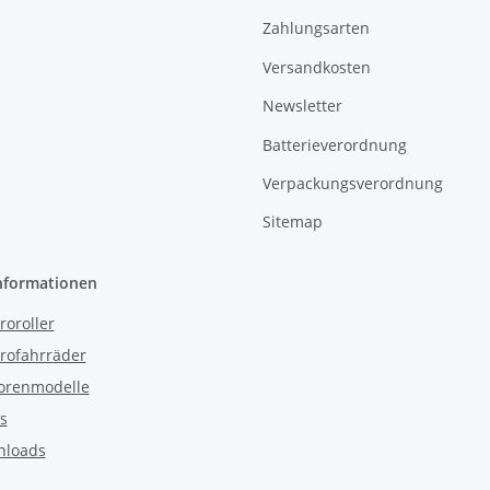
Zahlungsarten
Versandkosten
Newsletter
Batterieverordnung
Verpackungsverordnung
Sitemap
nformationen
roroller
trofahrräder
orenmodelle
s
nloads