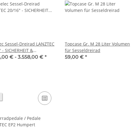
ec Sessel-Dreirad LANZTEC
Topcase Gr. M 28 Liter Volumen
" - SICHERHEIT &
für Sesseldreirad
ORT!
8,00 € -
3.558,00 €
*
59,00 €
*