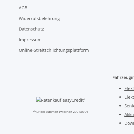
AGB
Widerrufsbelehrung
Datenschutz
Impressum
Online-Streitschlichtungsplattform
Fahrzeugi
Elekt
Elek
²
Seni
²
nur bei Summen zwischen 200-5000€
Akku
Dow