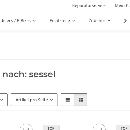
Reparaturservice
Mein K
delecs / E-Bikes
Ersatzteile
Zubehör
We
nach: sessel
Artikel pro Seite
TOP
TOP