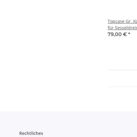
Topcase Gr. X
für Sesseldrei
79,00 €
*
Rechtliches