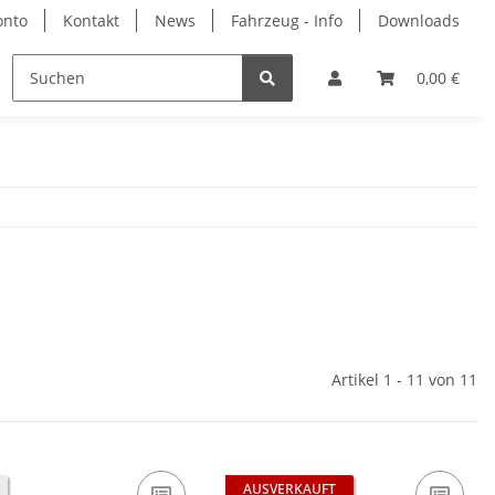
onto
Kontakt
News
Fahrzeug - Info
Downloads
rbemittel
Hersteller
0,00 €
Artikel 1 - 11 von 11
AUSVERKAUFT