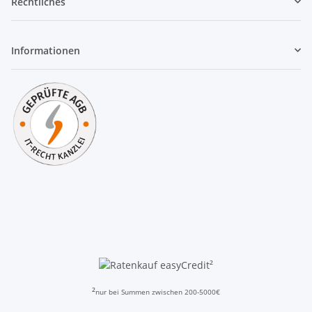
Rechtliches
Informationen
²
²
nur bei Summen zwischen 200-5000€