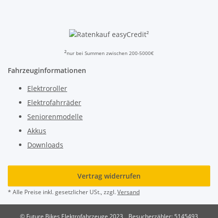
²
²
nur bei Summen zwischen 200-5000€
Fahrzeuginformationen
Elektroroller
Elektrofahrräder
Seniorenmodelle
Akkus
Downloads
Vertrag widerrufen
* Alle Preise inkl. gesetzlicher USt., zzgl.
Versand
© Future Bikes Elektrofahrzeuge 2023
Besucherzähler: 5145493