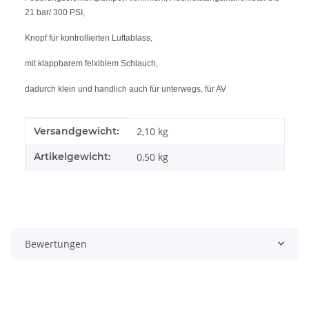
21 bar/ 300 PSI,
Knopf für kontrollierten Luftablass,
mit klappbarem felxiblem Schlauch,
dadurch klein und handlich auch für unterwegs, für AV
Produkteigenschaft
Wert
Versandgewicht:
2,10 kg
Artikelgewicht:
0,50
kg
Bewertungen