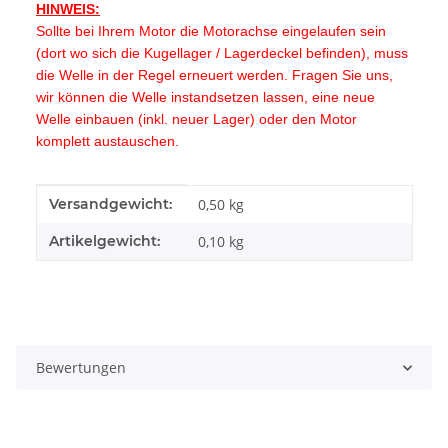
HINWEIS:
Sollte bei Ihrem Motor die Motorachse eingelaufen sein
(dort wo sich die Kugellager / Lagerdeckel befinden), muss
die Welle in der Regel erneuert werden. Fragen Sie uns,
wir können die Welle instandsetzen lassen, eine neue
Welle einbauen (inkl. neuer Lager) oder den Motor
komplett austauschen.
Produkteigenschaft
Wert
Versandgewicht:
0,50 kg
Artikelgewicht:
0,10
kg
Bewertungen