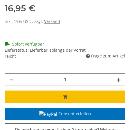
16,95 €
inkl. 19% USt. , zzgl.
Versand
Sofort verfügbar
Lieferstatus: Lieferbar, solange der Vorrat
Frage zum Artikel
reicht
Consent erteilen
Sie möchten in monatlichen Raten zahlen?
Weitere