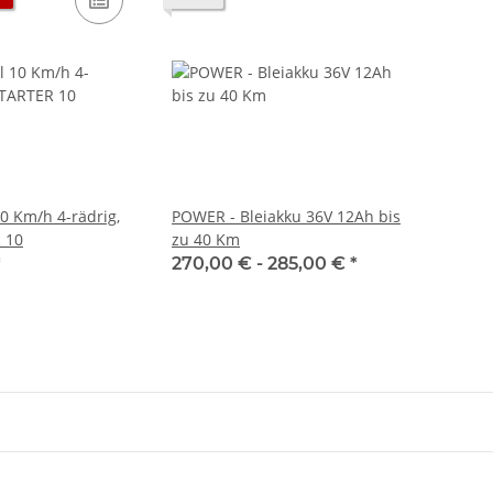
0 Km/h 4-rädrig,
POWER - Bleiakku 36V 12Ah bis
 10
zu 40 Km
*
270,00 € -
285,00 €
*