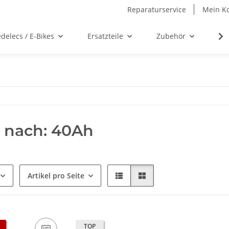
Reparaturservice
Mein K
delecs / E-Bikes
Ersatzteile
Zubehör
We
 nach: 40Ah
Artikel pro Seite
TOP