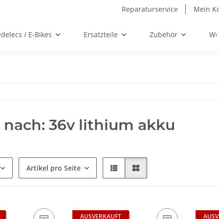
Reparaturservice
Mein K
delecs / E-Bikes
Ersatzteile
Zubehör
We
 nach: 36v lithium akku
Artikel pro Seite
AUSVERKAUFT
AUSV