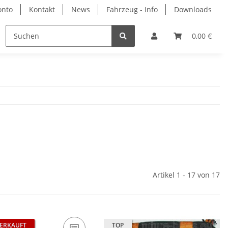
onto
Kontakt
News
Fahrzeug - Info
Downloads
rbemittel
Hersteller
0,00 €
Artikel 1 - 17 von 17
ERKAUFT
TOP