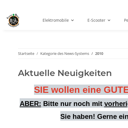
Elektromobile
E-Scooter
Pe
Startseite
Kategorie des News-Systems
2010
Aktuelle Neuigkeiten
SIE wollen eine GU
ABER:
Bitte nur noch mit
vorher
Sie haben! Gerne ei