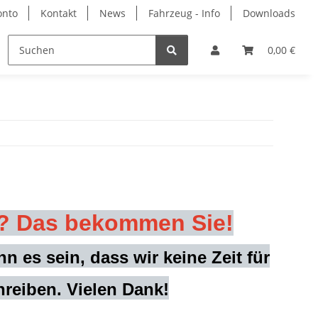
onto
Kontakt
News
Fahrzeug - Info
Downloads
rbemittel
Hersteller
0,00 €
? Das bekommen Sie!
n es sein, dass wir keine Zeit für
reiben. Vielen Dank!