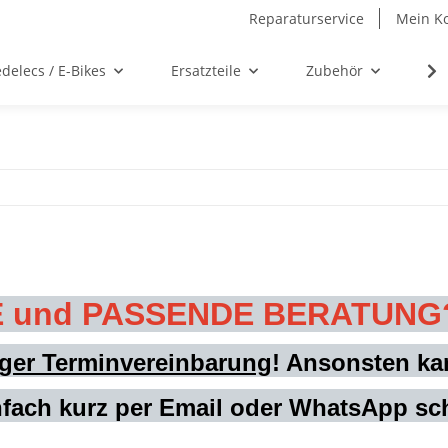
Reparaturservice
Mein K
delecs / E-Bikes
Ersatzteile
Zubehör
We
TE und PASSENDE BERATUNG
iger Terminvereinbarung
! Ansonsten kan
nfach kurz per Email oder WhatsApp sch