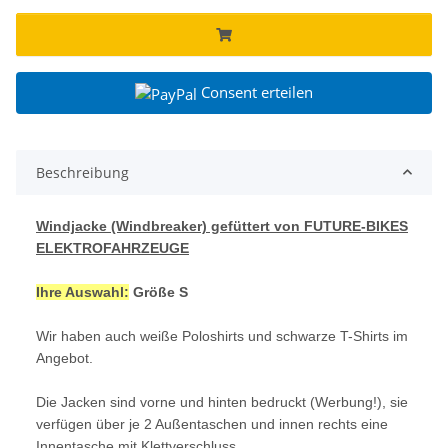
Consent erteilen
Beschreibung
Windjacke (Windbreaker) gefüttert von FUTURE-BIKES
ELEKTROFAHRZEUGE
Ihre Auswahl:
Größe S
Wir haben auch weiße Poloshirts und schwarze T-Shirts im
Angebot.
Die Jacken sind vorne und hinten bedruckt (Werbung!), sie
verfügen über je 2 Außentaschen und innen rechts eine
Innentasche mit Klettverschluss.