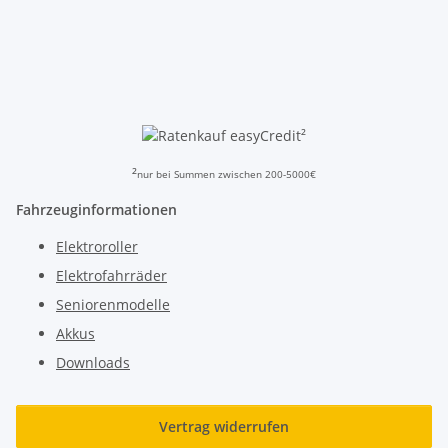
²
²
nur bei Summen zwischen 200-5000€
Fahrzeuginformationen
Elektroroller
Elektrofahrräder
Seniorenmodelle
Akkus
Downloads
Vertrag widerrufen