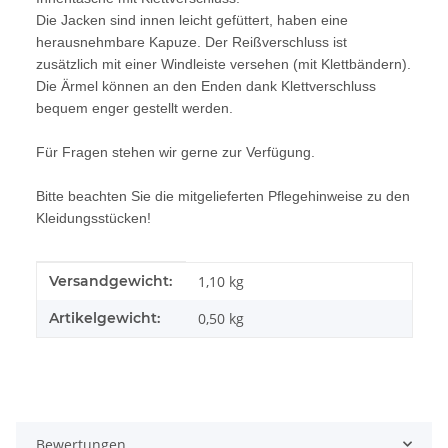
Die Jacken sind innen leicht gefüttert, haben eine
herausnehmbare Kapuze. Der Reißverschluss ist
zusätzlich mit einer Windleiste versehen (mit Klettbändern).
Die Ärmel können an den Enden dank Klettverschluss
bequem enger gestellt werden.
Für Fragen stehen wir gerne zur Verfügung.
Bitte beachten Sie die mitgelieferten Pflegehinweise zu den
Kleidungsstücken!
Produkteigenschaft
Wert
Versandgewicht:
1,10 kg
Artikelgewicht:
0,50
kg
Bewertungen