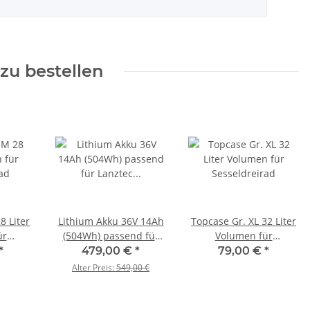
zu bestellen
8 Liter
Lithium Akku 36V 14Ah
Topcase Gr. XL 32 Liter
ür
(504Wh) passend für
Volumen für
ad
Lanztec Sesseldreirad
Sesseldreirad
*
479,00 €
*
79,00 €
*
Alter Preis:
549,00 €