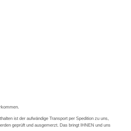
larkommen.
thalten ist der aufwändige Transport per Spedition zu uns,
werden geprüft und ausgemerzt. Das bringt IHNEN und uns