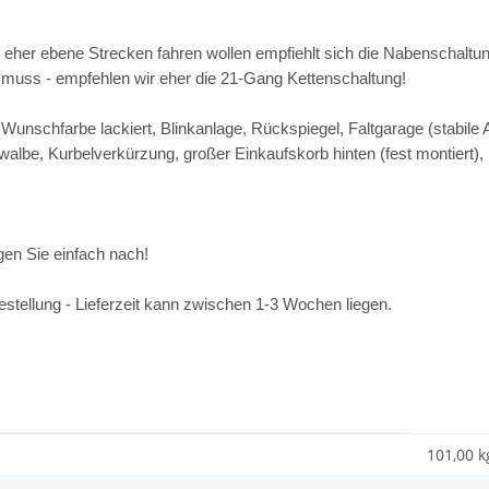
er ebene Strecken fahren wollen empfiehlt sich die Nabenschaltung 
r muss - empfehlen wir eher die 21-Gang Kettenschaltung!
unschfarbe lackiert, Blinkanlage, Rückspiegel, Faltgarage (stabile 
lbe, Kurbelverkürzung, großer Einkaufskorb hinten (fest montiert), 
gen Sie einfach nach!
estellung - Lieferzeit kann zwischen 1-3 Wochen liegen.
101,00 k