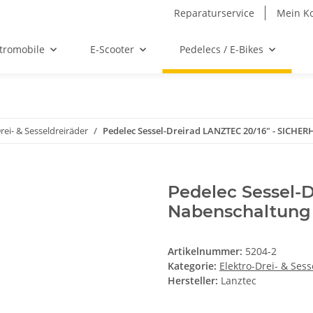
Reparaturservice
Mein K
ktromobile
E-Scooter
Pedelecs / E-Bikes
rei- & Sesseldreiräder
Pedelec Sessel-Dreirad LANZTEC 20/16" - SICHE
Pedelec Sessel-
Nabenschaltung 
Artikelnummer:
5204-2
Kategorie:
Elektro-Drei- & Ses
Hersteller:
Lanztec