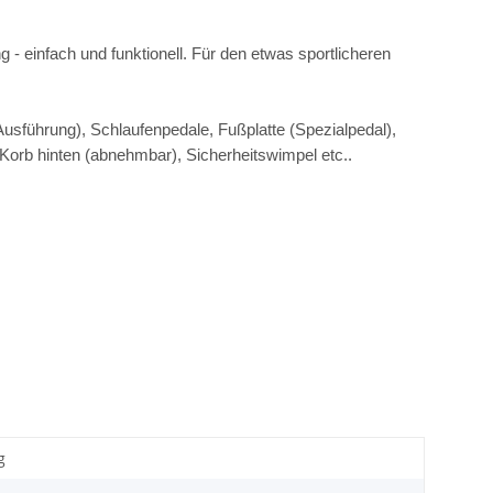
- einfach und funktionell. Für den etwas sportlicheren
Ausführung), Schlaufenpedale, Fußplatte (Spezialpedal),
Korb hinten (abnehmbar), Sicherheitswimpel etc..
g