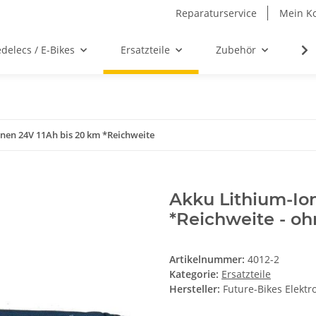
Reparaturservice
Mein K
delecs / E-Bikes
Ersatzteile
Zubehör
We
nen 24V 11Ah bis 20 km *Reichweite
Akku Lithium-Io
*Reichweite - o
Artikelnummer:
4012-2
Kategorie:
Ersatzteile
Hersteller:
Future-Bikes Elekt