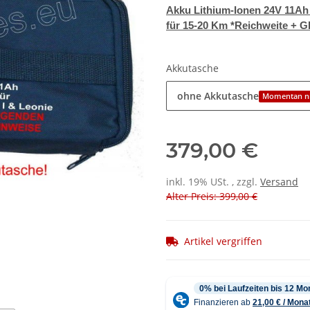
Akku Lithium-Ionen 24V 11Ah
für 15-20 Km *Reichweite + GR
Akkutasche
ohne Akkutasche
Momentan ni
379,00 €
inkl. 19% USt. , zzgl.
Versand
Alter Preis: 399,00 €
Artikel vergriffen