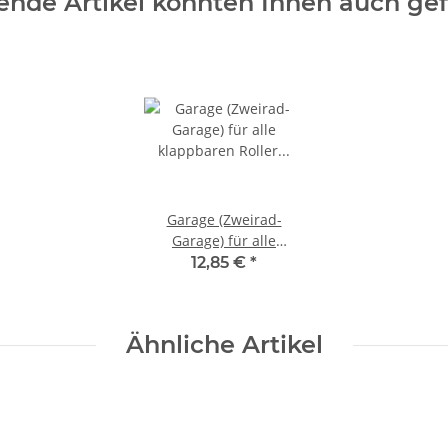
ende Artikel könnten Ihnen auch gef
Garage (Zweirad-
Garage) für alle
klappbaren Roller
12,85 €
*
geeignet
Ähnliche Artikel