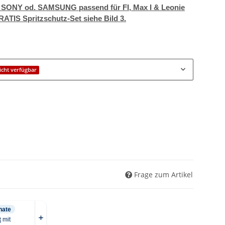
 SONY od. SAMSUNG passend für FI, Max I & Leonie
ATIS Spritzschutz-Set siehe Bild 3.
cht verfügbar
Frage zum Artikel